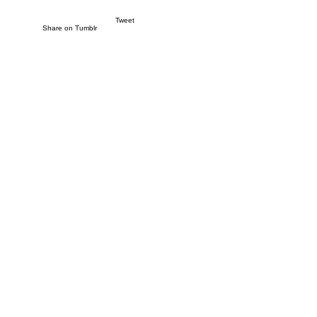
Tweet
Share on Tumblr